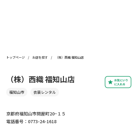
トップページ
/
お店を探す
/
（株）西織 福知山店
（株）西織 福知山店
お気にいり
に入れる
福知山市
衣装レンタル
京都府福知山市問屋町20−１５
電話番号：0773-24-1618