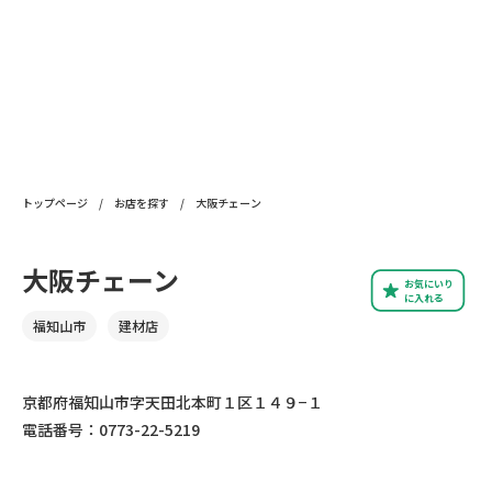
トップページ
/
お店を探す
/
大阪チェーン
大阪チェーン
お気にいり
に入れる
福知山市
建材店
京都府福知山市字天田北本町１区１４９−１
電話番号：0773-22-5219