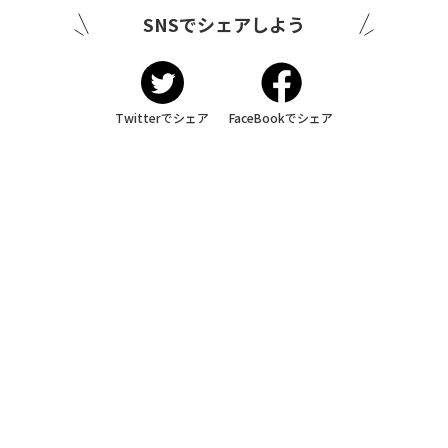
SNSでシェアしよう
Twitterでシェア
FaceBookでシェア