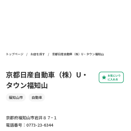
トップページ
/
お店を探す
/
京都日産自動車（株）U・タウン福知山
京都日産自動車（株）U・
お気にいり
に入れる
タウン福知山
福知山市
自動車
京都府福知山市岩井８７−１
電話番号：0773-23-6344