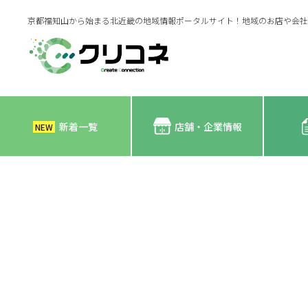
京都福知山から始まる北近畿の地域情報ポータルサイト！地域のお店や会社
新着一覧
店舗・企業情報
NEW