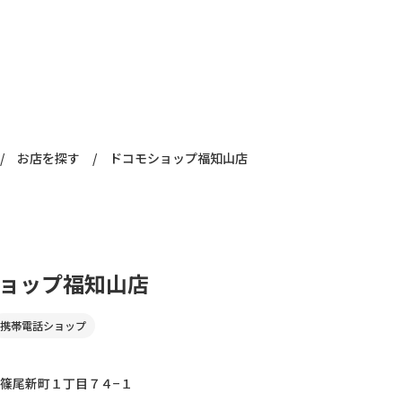
/
お店を探す
/
ドコモショップ福知山店
ョップ福知山店
携帯電話ショップ
篠尾新町１丁目７４−１