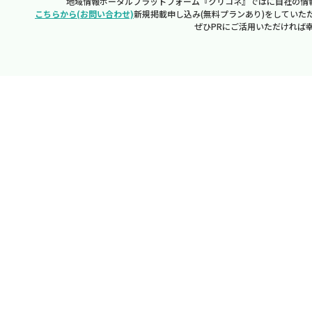
地域情報ポータルプラットフォーム『クリコネ』ではに自社の情
こちらから(お問い合わせ)
新規掲載申し込み(無料プランあり)をしていた
ぜひPRにご活用いただければ