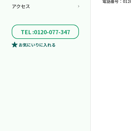
電話番号：0120-
アクセス
TEL :0120-077-347
お気にいり
に入れる