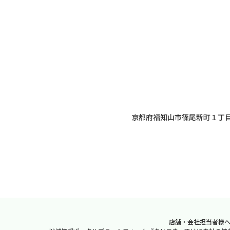
京都府福知山市篠尾新町１丁目
店舗・会社担当者様