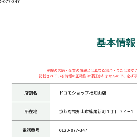
077-347
基本情報
実際の店舗・企業の情報とは異なる場合・または変更
記載されている情報の正確性は保証されませんので、必ず
店舗名
ドコモショップ福知山店
所在地
京都府福知山市篠尾新町１丁目７４−１
電話番号
0120-077-347