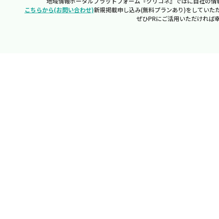
地域情報ポータルプラットフォーム『クリコネ』ではに自社の情
こちらから(お問い合わせ)
新規掲載申し込み(無料プランあり)をしていた
ぜひPRにご活用いただければ