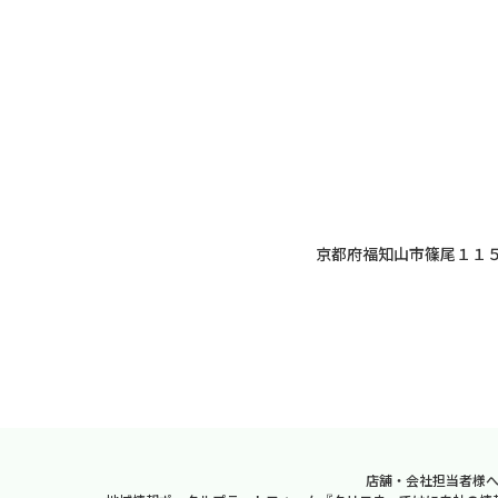
京都府福知山市篠尾１１５
店舗・会社担当者様