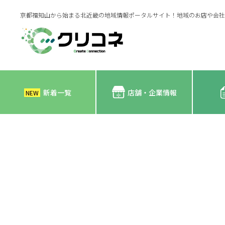
京都福知山から始まる北近畿の地域情報ポータルサイト！地域のお店や会社
新着一覧
店舗・企業情報
NEW