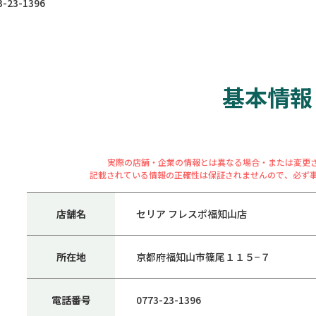
23-1396
基本情報
実際の店舗・企業の情報とは異なる場合・または変更
記載されている情報の正確性は保証されませんので、必ず
店舗名
セリア フレスポ福知山店
所在地
京都府福知山市篠尾１１５−７
電話番号
0773-23-1396