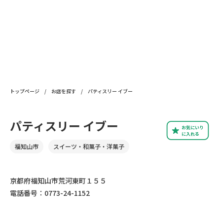
トップページ
/
お店を探す
/
パティスリー イブー
パティスリー イブー
お気にいり
に入れる
福知山市
スイーツ・和菓子・洋菓子
京都府福知山市荒河東町１５５
電話番号：0773-24-1152