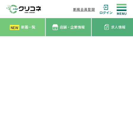
新規会員登録
ログイン
新着一覧
店舗・企業情報
求人情報
NEW