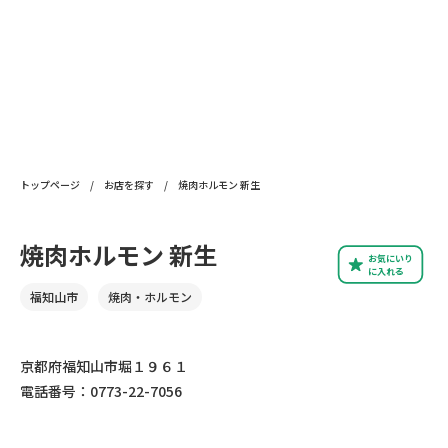
トップページ
/
お店を探す
/
焼肉ホルモン 新生
焼肉ホルモン 新生
お気にいり
に入れる
福知山市
焼肉・ホルモン
京都府福知山市堀１９６１
電話番号：0773-22-7056