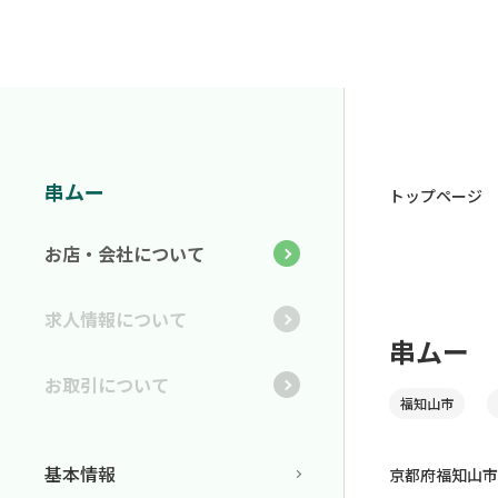
串ムー
トップページ
お店・会社について
求人情報について
串ムー
お取引について
福知山市
基本情報
京都府福知山市