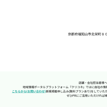
京都府福知山市北栄町８０
店舗・会社担当者様
地域情報ポータルプラットフォーム『クリコネ』ではに自社の情
こちらから(お問い合わせ)
新規掲載申し込み(無料プランあり)をしていた
ぜひPRにご活用いただければ