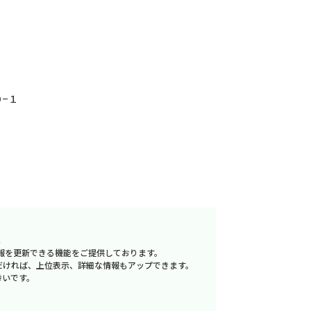
−１
へ
報を更新できる機能をご提供しております。
だければ、上位表示、詳細な情報もアップできます。
幸いです。