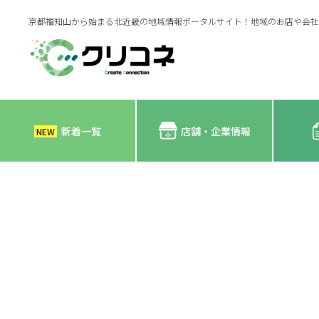
京都福知山から始まる北近畿の地域情報ポータルサイト！地域のお店や会社
新着一覧
店舗・企業情報
NEW