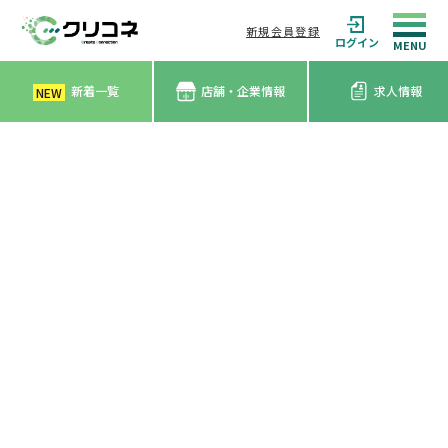
新規会員登録
ログイン
新着一覧
店舗・企業情報
求人情報
NEW