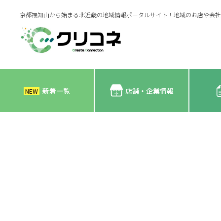
京都福知山から始まる北近畿の地域情報ポータルサイト！地域のお店や会社
新着一覧
店舗・企業情報
NEW