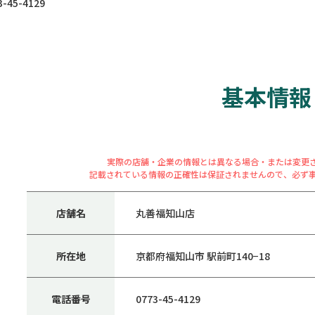
45-4129
基本情報
実際の店舗・企業の情報とは異なる場合・または変更
記載されている情報の正確性は保証されませんので、必ず
店舗名
丸善福知山店
所在地
京都府福知山市 駅前町140−18
電話番号
0773-45-4129