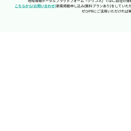
地域情報ポータルプラットフォーム『クリコネ』ではに自社の情
こちらから(お問い合わせ)
新規掲載申し込み(無料プランあり)をしていた
ぜひPRにご活用いただければ