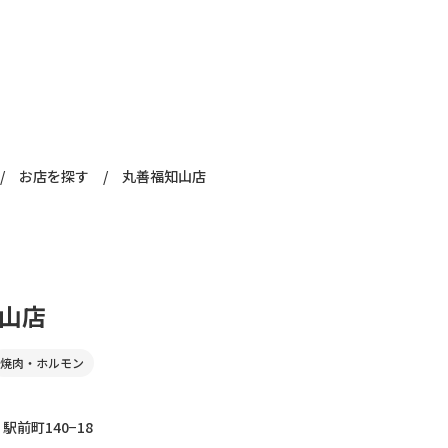
/
お店を探す
/
丸善福知山店
山店
焼肉・ホルモン
駅前町140−18