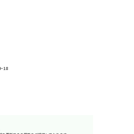
−18
へ