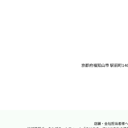
京都府福知山市 駅前町140
店舗・会社担当者様