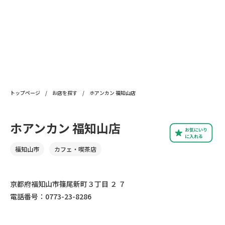
トップページ
/
お店を探す
/
ホアンカン 福知山店
ホアンカン 福知山店
お気にいり
に入れる
福知山市
カフェ・喫茶店
京都府福知山市篠尾新町３丁目 ２ ７
電話番号：0773-23-8286