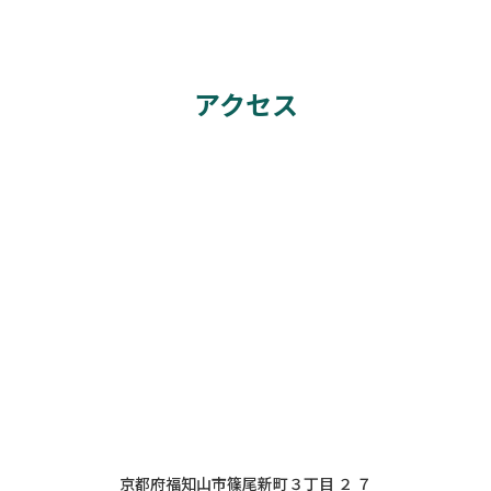
アクセス
京都府福知山市篠尾新町３丁目 ２ ７