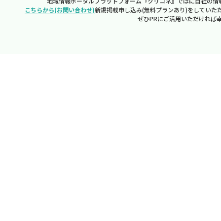
地域情報ポータルプラットフォーム『クリコネ』ではに自社の情
こちらから(お問い合わせ)
新規掲載申し込み(無料プランあり)をしていた
ぜひPRにご活用いただければ