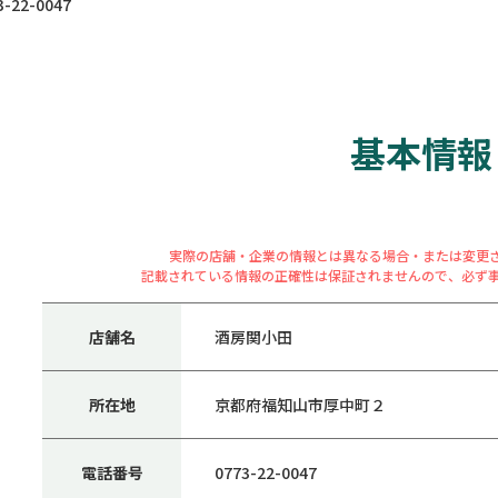
22-0047
基本情報
実際の店舗・企業の情報とは異なる場合・または変更
記載されている情報の正確性は保証されませんので、必ず
店舗名
酒房関小田
所在地
京都府福知山市厚中町２
電話番号
0773-22-0047