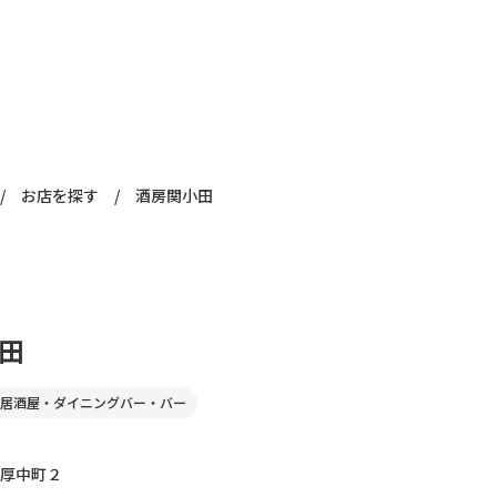
/
お店を探す
/
酒房関小田
田
居酒屋・ダイニングバー・バー
厚中町２