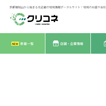
京都福知山から始まる北近畿の地域情報ポータルサイト！地域のお店や会社
新着一覧
店舗・企業情報
NEW