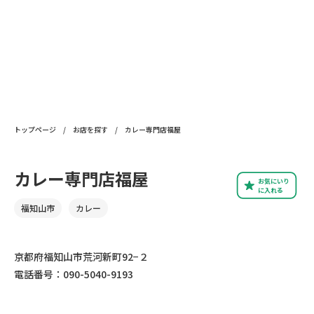
トップページ
/
お店を探す
/
カレー専門店福屋
カレー専門店福屋
お気にいり
に入れる
福知山市
カレー
京都府福知山市荒河新町92−２
電話番号：090-5040-9193