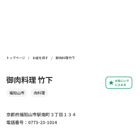
トップページ
/
お店を探す
/
御肉料理 竹下
御肉料理 竹下
お気にいり
に入れる
福知山市
肉料理
京都府福知山市駅南町３丁目１３４
電話番号：0773-23-1014