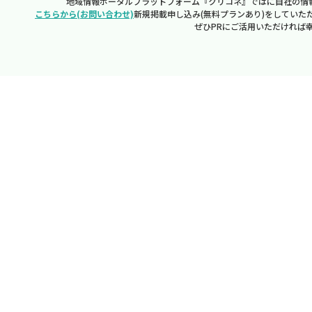
地域情報ポータルプラットフォーム『クリコネ』ではに自社の情
こちらから(お問い合わせ)
新規掲載申し込み(無料プランあり)をしていた
ぜひPRにご活用いただければ