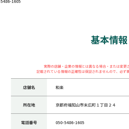
486-1605
基本情報
実際の店舗・企業の情報とは異なる場合・または変更
記載されている情報の正確性は保証されませんので、必ず
店舗名
和楽
所在地
京都府福知山市末広町１丁目２４
電話番号
050-5486-1605