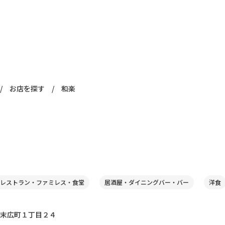
/
お店を探す
/
和楽
レストラン・ファミレス・食堂
居酒屋・ダイニングバー・バー
洋食
末広町１丁目２４