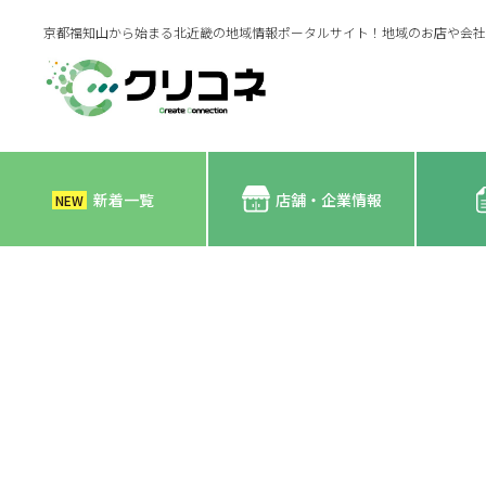
京都福知山から始まる北近畿の地域情報ポータルサイト！地域のお店や会社
新着一覧
店舗・企業情報
NEW