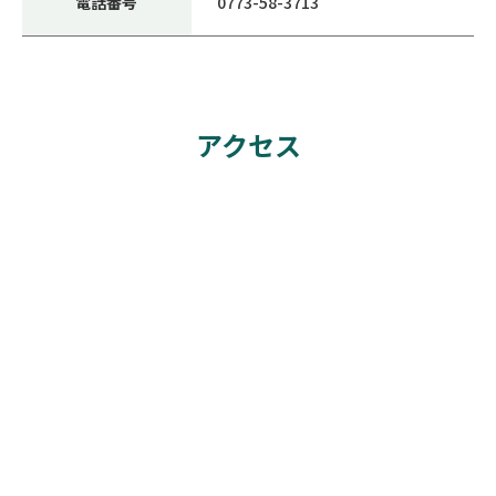
電話番号
0773-58-3713
アクセス