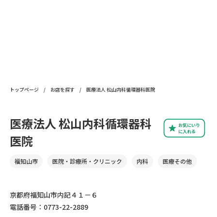
トップページ
/
お店を探す
/
医療法人 松山内科循環器科医院
医療法人 松山内科循環器科
お気にいり
に入れる
医院
福知山市
医院・診療所・クリニック
内科
医療その他
京都府福知山市内記４１－６
電話番号：0773-22-2889