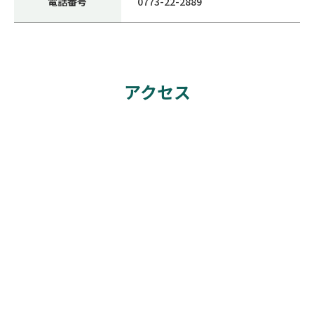
電話番号
0773-22-2889
アクセス