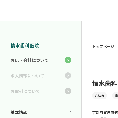
情水歯科医院
トップページ
お店・会社について
求人情報について
情水歯科
お取引について
宮津市
歯
基本情報
京都府宮津市鶴