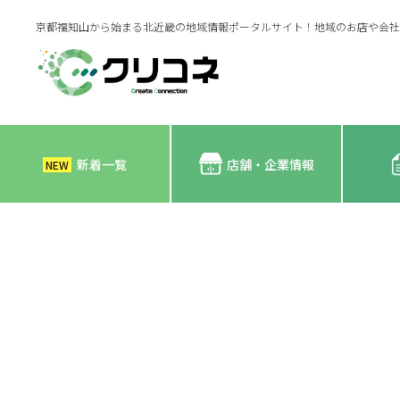
京都福知山から始まる北近畿の地域情報ポータルサイト！地域のお店や会社
新着一覧
店舗・企業情報
NEW