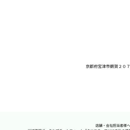
京都府宮津市鶴賀２０
店舗・会社担当者様