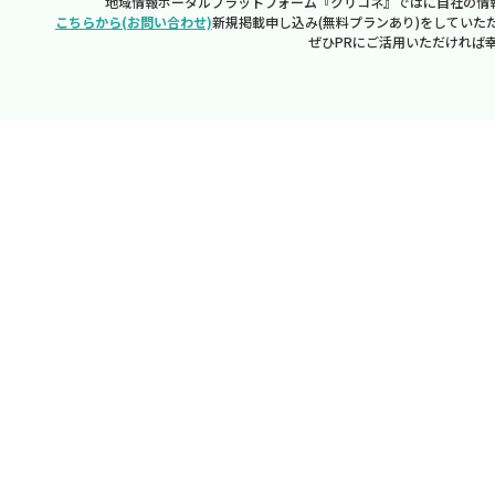
地域情報ポータルプラットフォーム『クリコネ』ではに自社の情
こちらから(お問い合わせ)
新規掲載申し込み(無料プランあり)をしていた
ぜひPRにご活用いただければ