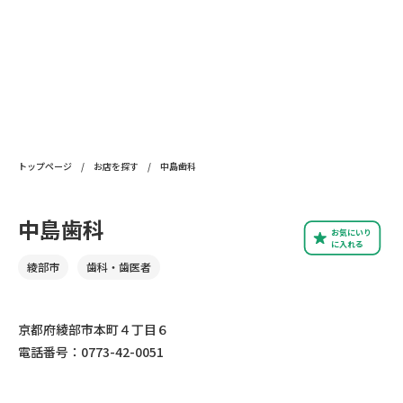
トップページ
/
お店を探す
/
中島歯科
中島歯科
お気にいり
に入れる
綾部市
歯科・歯医者
京都府綾部市本町４丁目６
電話番号：0773-42-0051