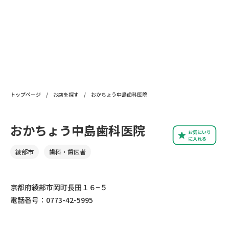
トップページ
/
お店を探す
/
おかちょう中島歯科医院
おかちょう中島歯科医院
お気にいり
に入れる
綾部市
歯科・歯医者
京都府綾部市岡町長田１６−５
電話番号：0773-42-5995