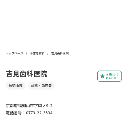
トップページ
/
お店を探す
/
吉見歯科医院
吉見歯科医院
お気にいり
に入れる
福知山市
歯科・歯医者
京都府福知山市字岡ノ9-2
電話番号：0773-22-3534