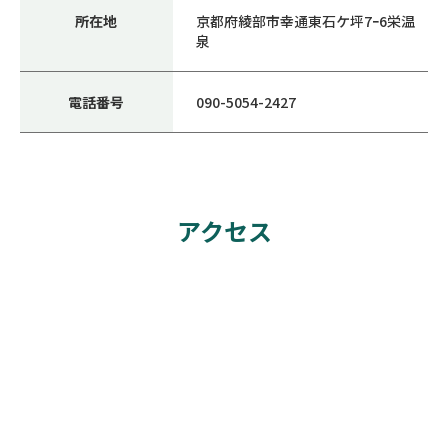
所在地
京都府綾部市幸通東石ケ坪7ｰ6栄温
泉
電話番号
090-5054-2427
アクセス