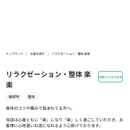
トップページ
/
お店を探す
/
リラクゼーション・整体 楽楽
リラクゼーション・整体 楽
お気にいりに入れる
楽
綾部市
整体
身体のコリや痛みで悩まれてる方へ。
当店は心身ともに「楽」になり「楽」しく過ごしていただき、お
客様に心地良いお店になれるよう心掛けております。