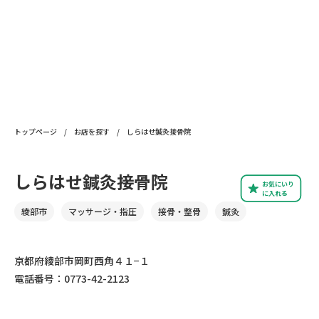
トップページ
/
お店を探す
/
しらはせ鍼灸接骨院
しらはせ鍼灸接骨院
お気にいり
に入れる
綾部市
マッサージ・指圧
接骨・整骨
鍼灸
京都府綾部市岡町西角４１−１
電話番号：0773-42-2123