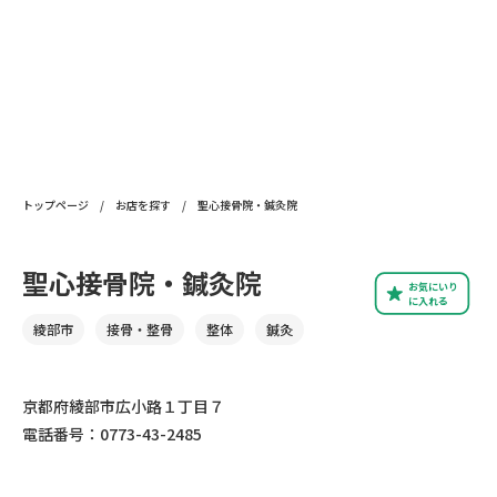
トップページ
/
お店を探す
/
聖心接骨院・鍼灸院
聖心接骨院・鍼灸院
お気にいり
に入れる
綾部市
接骨・整骨
整体
鍼灸
京都府綾部市広小路１丁目７
電話番号：0773-43-2485