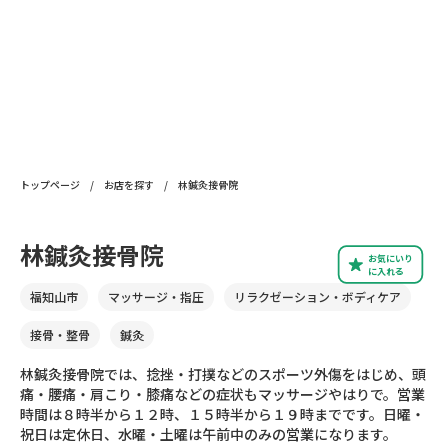
トップページ
/
お店を探す
/
林鍼灸接骨院
林鍼灸接骨院
お気にいり
に入れる
福知山市
マッサージ・指圧
リラクゼーション・ボディケア
接骨・整骨
鍼灸
林鍼灸接骨院では、捻挫・打撲などのスポーツ外傷をはじめ、頭
痛・腰痛・肩こり・膝痛などの症状もマッサージやはりで。営業
時間は８時半から１２時、１５時半から１９時までです。日曜・
祝日は定休日、水曜・土曜は午前中のみの営業になります。