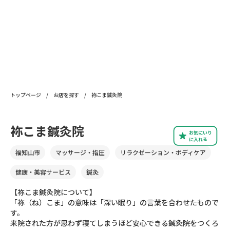
トップページ
/
お店を探す
/
袮こま鍼灸院
袮こま鍼灸院
お気にいり
に入れる
福知山市
マッサージ・指圧
リラクゼーション・ボディケア
健康・美容サービス
鍼灸
【祢こま鍼灸院について】
「祢（ね）こま」の意味は「深い眠り」の言葉を合わせたもので
す。
来院された方が思わず寝てしまうほど安心できる鍼灸院をつくろ