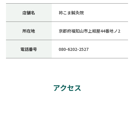
店舗名
袮こま鍼灸院
所在地
京都府福知山市上紺屋44番地ノ2
電話番号
080-6202-2527
アクセス