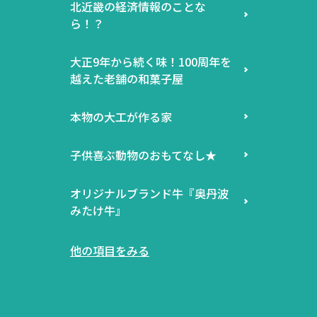
北近畿の経済情報のことな
ら！？
大正9年から続く味！100周年を
越えた老舗の和菓子屋
本物の大工が作る家
子供喜ぶ動物のおもてなし★
オリジナルブランド牛『奥丹波
みたけ牛』
他の項目をみる