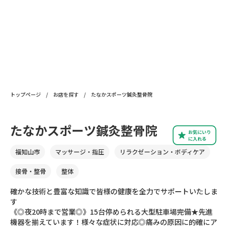
トップページ
/
お店を探す
/
たなかスポーツ鍼灸整骨院
たなかスポーツ鍼灸整骨院
お気にいり
に入れる
福知山市
マッサージ・指圧
リラクゼーション・ボディケア
接骨・整骨
整体
確かな技術と豊富な知識で皆様の健康を全力でサポートいたしま
す
《◎夜20時まで営業◎》15台停められる大型駐車場完備★先進
機器を揃えています！様々な症状に対応◎痛みの原因に的確にア