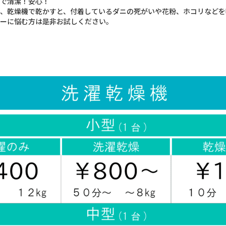
で清潔！安心！
、乾燥機で乾かすと、付着しているダニの死がいや花粉、ホコリなどを
ーに悩む方は是非お試しください。