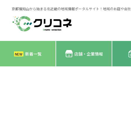
京都福知山から始まる北近畿の地域情報ポータルサイト！地域のお店や会社
新着一覧
店舗・企業情報
NEW