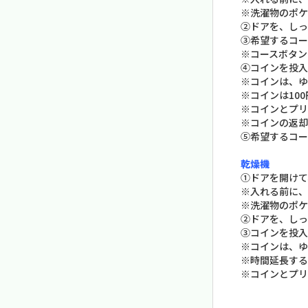
※洗濯物のポケ
②ドアを、しっ
③希望するコー
※コースボタン
④コインを投入
※コインは、ゆ
※コインは10
※コインとプリ
※コインの返却
⑤希望するコー
乾燥機
①ドアを開けて
※入れる前に、
※洗濯物のポケ
②ドアを、しっ
③コインを投入
※コインは、ゆ
※時間延長する
※コインとプリ