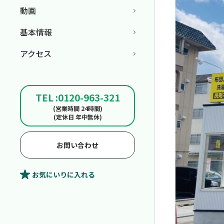
動画
基本情報
アクセス
TEL :0120-963-321
(営業時間 24時間)
(定休日 年中無休)
お問い合わせ
お気にいり
に入れる