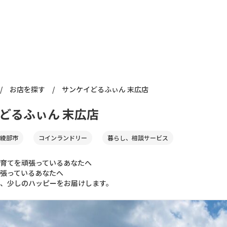
/
お店を探す
/
サンケイどるふぃん 末広店
どるふぃん 末広店
綾部市
コインランドリー
暮らし、相談サービス
育てを頑張っているあなたへ
張っているあなたへ
、少しのハッピーをお届けします。