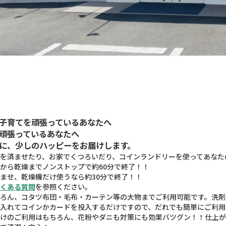
子育てを頑張っているあなたへ
頑張っているあなたへ
に、少しのハッピーをお届けします。
を済ませたり、お家でくつろいだり、コインランドリーを使ってあなた
から乾燥までノンストップで約60分で終了！！
ませ、乾燥機だけ使うなら約30分で終了！！
くある質問
を参照ください。
ろん、コタツ布団・毛布・カーテン等の大物までご利用可能です。洗剤、
入れてコインかカードを投入するだけですので、だれでも簡単にご利用
けのご利用はもちろん、花粉やダニも対策にも効果バツグン！！仕上が