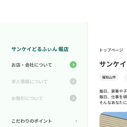
サンケイどるふぃん 堀店
トップページ
サンケイ
お店・会社について
福知山市
求人情報について
毎日、家事や子
毎日、仕事を頑
お取引について
そんなあなたに
こだわりのポイント