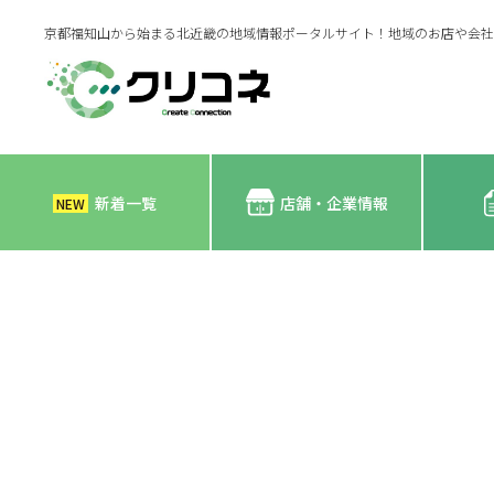
京都福知山から始まる北近畿の地域情報ポータルサイト！地域のお店や会社
新着一覧
店舗・企業情報
NEW