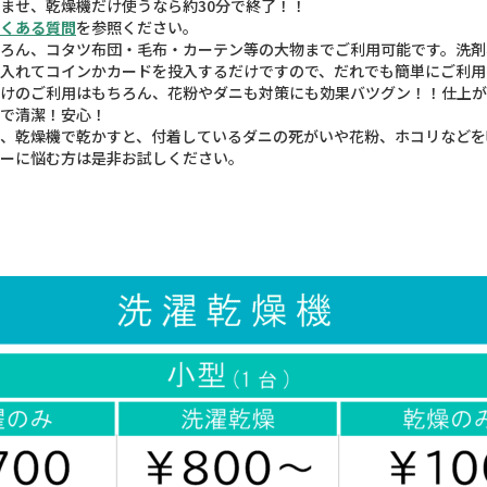
ませ、乾燥機だけ使うなら約30分で終了！！
くある質問
を参照ください。
ろん、コタツ布団・毛布・カーテン等の大物までご利用可能です。洗剤、
入れてコインかカードを投入するだけですので、だれでも簡単にご利用
けのご利用はもちろん、花粉やダニも対策にも効果バツグン！！仕上が
で清潔！安心！
、乾燥機で乾かすと、付着しているダニの死がいや花粉、ホコリなどを
ーに悩む方は是非お試しください。