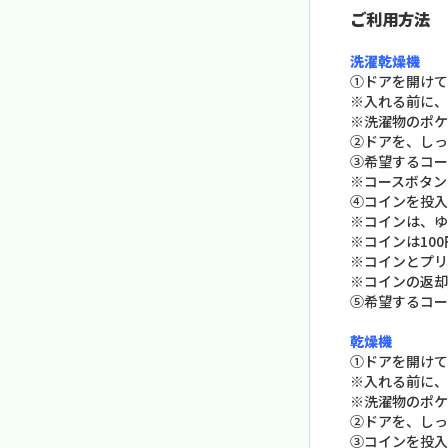
ご利用方法
洗濯乾燥機
①ドアを開けて
※入れる前に、
※洗濯物のポケ
②ドアを、しっ
③希望するコー
※コースボタン
④コインを投入
※コインは、ゆ
※コインは10
※コインとプリ
※コインの返却
⑤希望するコー
乾燥機
①ドアを開けて
※入れる前に、
※洗濯物のポケ
②ドアを、しっ
③コインを投入