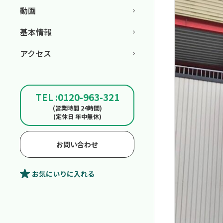
動画
基本情報
アクセス
TEL :0120-963-321
(営業時間 24時間)
(定休日 年中無休)
お問い合わせ
お気にいり
に入れる