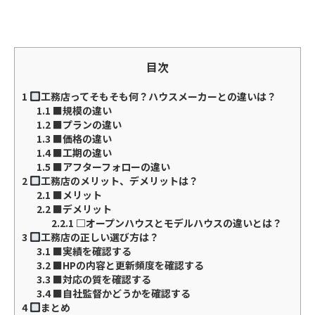
目次
1
工務店ってそもそも何？ハウスメーカーとの違いは？
1.1
■規模の違い
1.2
■プランの違い
1.3
■価格の違い
1.4
■工期の違い
1.5
■アフターフォローの違い
2
工務店のメリット、デメリットは？
2.1
■メリット
2.2
■デメリット
2.2.1
□オープンハウスとモデルハウスの違いとは？
3
工務店の正しい選び方は？
3.1
■実績を確認する
3.2
■HPの内容と更新頻度を確認する
3.3
■対応の質を確認する
3.4
■自社監督かどうかを確認する
4
まとめ