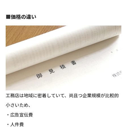
■
価格の違い
工務店は地域に密着していて、尚且つ企業規模が比較的
小さいため、
・広告宣伝費
・人件費