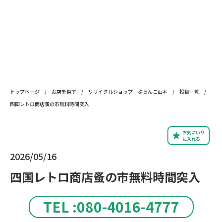
トップページ
/
お店を探す
/
リサイクルショップ ぶらんこ山本
/
投稿一覧
/
四国レトロ商店蚤の市無料時間突入
お気にいり
に入れる
2026/05/16
四国レトロ商店蚤の市無料時間突入
TEL :080-4016-4777