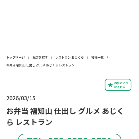
トップページ
/
お店を探す
/
レストラン あじくら
/
投稿一覧
/
お弁当 福知山 仕出し グルメ あじくら レストラン
お気にいり
に入れる
2026/03/15
お弁当 福知山 仕出し グルメ あじく
ら レストラン