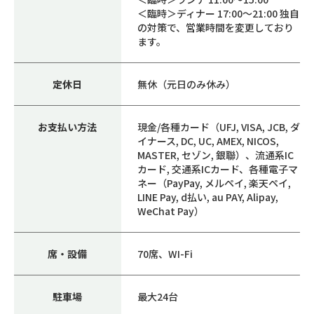
＜臨時＞ディナー 17:00～21:00 独自
の対策で、営業時間を変更しており
ます。
定休日
無休（元日のみ休み）
お支払い方法
現金/各種カード（UFJ, VISA, JCB, ダ
イナース, DC, UC, AMEX, NICOS,
MASTER, セゾン, 銀聯）、流通系IC
カード, 交通系ICカード、各種電子マ
ネー（PayPay, メルペイ, 楽天ペイ,
LINE Pay, d払い, au PAY, Alipay,
WeChat Pay）
席・設備
70席、WI-Fi
駐車場
最大24台