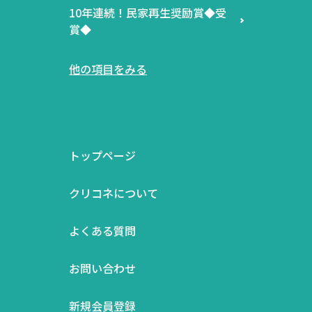
10年連続！民家再生奨励賞◆受
賞◆
他の項目をみる
トップページ
クリコネについて
よくある質問
お問い合わせ
新規会員登録