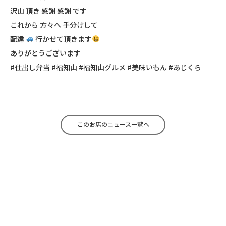
沢山 頂き 感謝 感謝 です
これから 方々へ 手分けして
配達
行かせて頂きます
ありがとうございます
#仕出し弁当 #福知山 #福知山グルメ #美味いもん #あじくら
このお店のニュース一覧へ