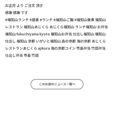
お正月 より ご注文 頂き
感謝 感謝 です
#福知山ランチ #昼食 #ランチ #福知山ご飯 #福知山食事 福知山
レストラン 福知山あじくら あじくら福知山 ランチ福知山 お弁当
福知山 fukuchiyama kyoto 福知山お弁当 仕出し福知山 福知山
仕出し 福知山 京都 いがいと福知山 森の京都 海の京都 あじくら
レストランあじくら ajikura 海の京都コイン 市島弁当 竹田弁当
仕出し弁当 市島 竹田
このお店のニュース一覧へ