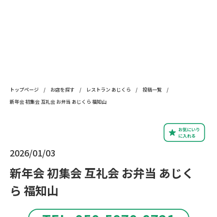
トップページ
/
お店を探す
/
レストラン あじくら
/
投稿一覧
/
新年会 初集会 互礼会 お弁当 あじくら 福知山
お気にいり
に入れる
2026/01/03
新年会 初集会 互礼会 お弁当 あじく
ら 福知山