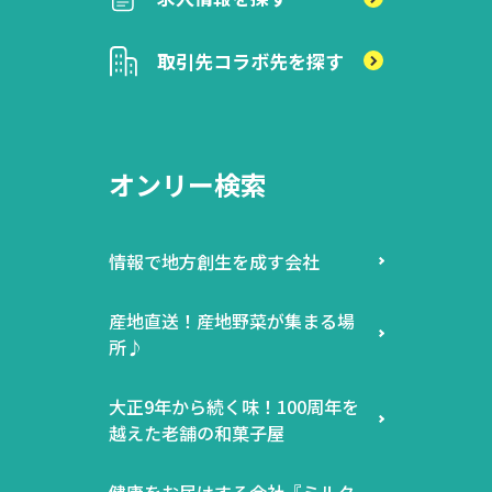
取引先
コラボ先を探す
オンリー検索
情報で地方創生を成す会社
産地直送！産地野菜が集まる場
所♪
大正9年から続く味！100周年を
越えた老舗の和菓子屋
健康をお届けする会社『ミルク