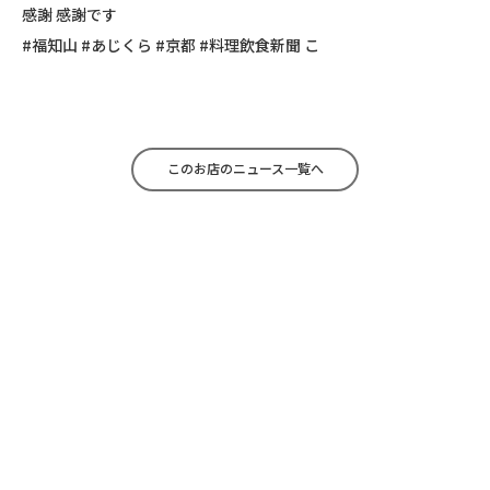
感謝 感謝です
#福知山 #あじくら #京都 #料理飲食新聞 こ
このお店のニュース一覧へ