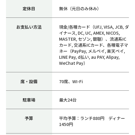
定休日
無休（元日のみ休み）
お支払い方法
現金/各種カード（UFJ, VISA, JCB, ダ
イナース, DC, UC, AMEX, NICOS,
MASTER, セゾン, 銀聯）、流通系IC
カード, 交通系ICカード、各種電子マ
ネー（PayPay, メルペイ, 楽天ペイ,
LINE Pay, d払い, au PAY, Alipay,
WeChat Pay）
席・設備
70席、WI-Fi
駐車場
最大24台
予算
平均予算：ランチ880円 ディナー
1450円