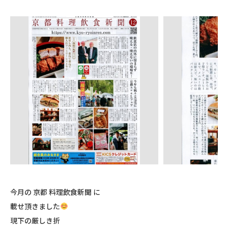
今月の 京都 料理飲食新聞 に
載せ頂きました
現下の厳しき折