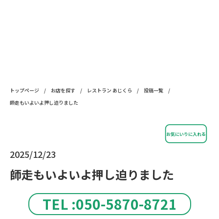
トップページ
/
お店を探す
/
レストラン あじくら
/
投稿一覧
/
師走もいよいよ押し迫りました
お気にいりに入れる
2025/12/23
師走もいよいよ押し迫りました
TEL :050-5870-8721