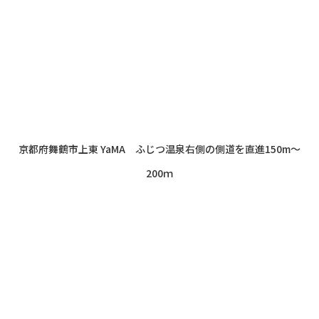
京都府舞鶴市上東 YaMA ふじつ温泉右側の側道を直進150m～
200ｍ