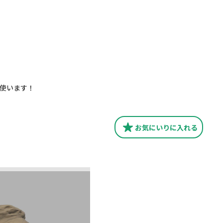
使います！
お気にいり
に入れる