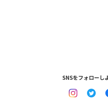
SNSを
フォローし