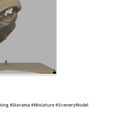
Diorama #Miniature #SceneryModel