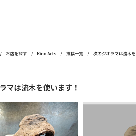
/
お店を探す
/
Kino Arts
/
投稿一覧
/
次のジオラマは流木を
ラマは流木を使います！