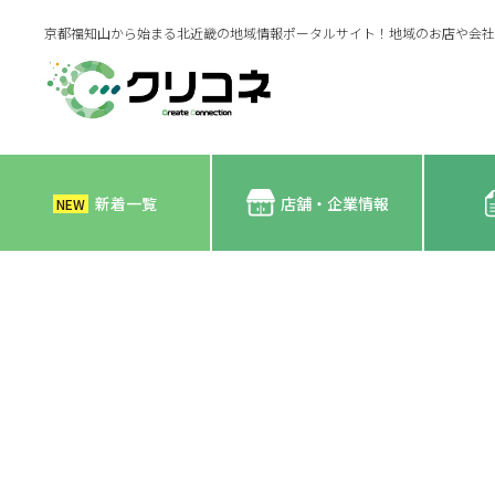
京都福知山から始まる北近畿の地域情報ポータルサイト！地域のお店や会社
新着一覧
店舗・企業情報
NEW