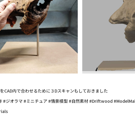
をCAD内で合わせるために３Dスキャンもしておきました
#ジオラマ #ミニチュア #情景模型 #自然素材 #Driftwood #ModelMaking #
ials