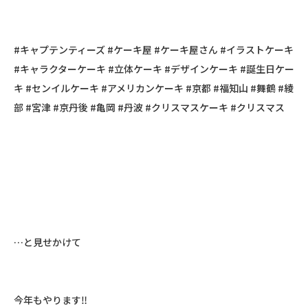
#キャプテンティーズ #ケーキ屋 #ケーキ屋さん #イラストケーキ
#キャラクターケーキ #立体ケーキ #デザインケーキ #誕生日ケー
キ #センイルケーキ #アメリカンケーキ #京都 #福知山 #舞鶴 #綾
部 #宮津 #京丹後 #亀岡 #丹波 #クリスマスケーキ #クリスマス ㅤㅤㅤㅤㅤㅤㅤㅤㅤㅤㅤㅤㅤ
…と見せかけてㅤㅤㅤㅤㅤㅤㅤㅤㅤㅤㅤㅤㅤ
今年もやります‼︎