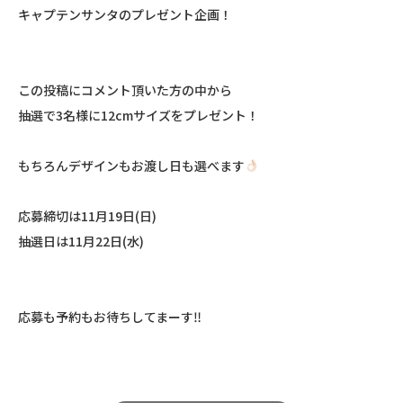
キャプテンサンタのプレゼント企画！ㅤㅤㅤㅤㅤㅤㅤㅤㅤㅤㅤㅤㅤ
この投稿にコメント頂いた方の中からㅤㅤㅤㅤㅤㅤㅤㅤㅤㅤㅤㅤㅤ
抽選で3名様にㅤㅤㅤㅤㅤㅤㅤㅤㅤㅤㅤㅤㅤ12cmサイズをプレゼント！ㅤㅤㅤㅤㅤㅤㅤㅤㅤㅤㅤㅤㅤ
もちろんデザインもお渡し日も選べます
応募締切は11月19日(日)ㅤㅤㅤㅤㅤㅤㅤㅤㅤㅤㅤㅤㅤ
抽選日は11月22日(水)ㅤㅤㅤㅤㅤㅤㅤㅤㅤㅤㅤㅤㅤ
応募も予約もお待ちしてまーす‼︎