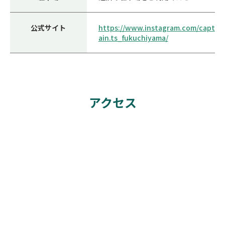
公式サイト
https://www.instagram.com/capt
ain.ts_fukuchiyama/
アクセス