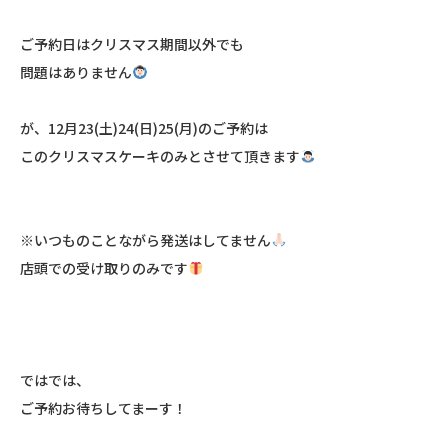
ご予約日はクリスマス期間以外でもㅤㅤㅤㅤㅤㅤㅤㅤㅤㅤㅤㅤㅤ
問題はありません
が、12月23(土)24(日)25(月)のご予約はㅤㅤㅤㅤㅤㅤㅤㅤㅤㅤㅤㅤㅤ
このクリスマスケーキのみとさせて頂きます
※いつものことながら発送はしㅤㅤㅤㅤㅤㅤㅤㅤㅤㅤㅤㅤㅤてません
店頭での受け取りㅤㅤㅤㅤㅤㅤㅤㅤㅤㅤㅤㅤㅤのみです
ではでは、ㅤㅤㅤㅤㅤㅤㅤㅤㅤㅤㅤㅤㅤ
ご予約お待ちしてまーす！ㅤㅤㅤㅤㅤㅤㅤㅤㅤㅤㅤㅤㅤ