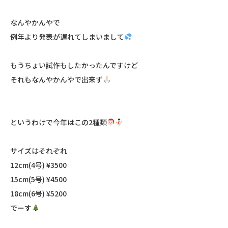
なんやかんやでㅤㅤㅤㅤㅤㅤㅤㅤㅤㅤㅤㅤㅤ
例年より発表が遅れてしまいまして
もうちょい試作もしたかったんですけどㅤㅤㅤㅤㅤㅤㅤㅤㅤㅤㅤㅤㅤ
それもなんやかんやで出来ず
というわけで今年はこの2種類
サイズはそれぞれㅤㅤㅤㅤㅤㅤㅤㅤㅤㅤㅤㅤㅤ
12cm(4号) ¥3500ㅤㅤㅤㅤㅤㅤㅤㅤㅤㅤㅤㅤㅤ
15cm(5号) ¥4500ㅤㅤㅤㅤㅤㅤㅤㅤㅤㅤㅤㅤㅤ
18cm(6号) ¥5200ㅤㅤㅤㅤㅤㅤㅤㅤㅤㅤㅤㅤㅤ
ㅤㅤㅤㅤㅤㅤㅤㅤㅤㅤㅤㅤㅤでーす