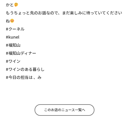
かと
もうちょっと先のお話なので、まだ楽しみに待っていてください
ね
#クーネル
#kunel
#福知山
#福知山ディナー
#ワイン
#ワインのある暮らし
#今日の担当は 、み
このお店のニュース一覧へ