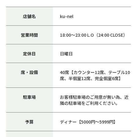
店舗名
ku-nel
営業時間
18:00〜23:00 L.O（24:00 CLOSE）
定休日
日曜日
席・設備
40席【カウンター12席、テーブル10
席、半個室12席、完全個室6席】
駐車場
お客様駐車場のご用意が無い為、近
隣の駐車場をご利用ください。
予算
ディナー【5000円～5999円】