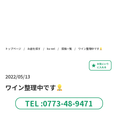
トップページ
/
お店を探す
/
ku-nel
/
投稿一覧
/
ワイン整理中です
お気にいり
に入れる
2022/05/13
ワイン整理中です
TEL :0773-48-9471