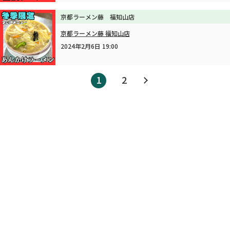
京都ラーメン藤 福知山店
京都ラーメン藤 福知山店
2024年2月6日 19:00
1
2