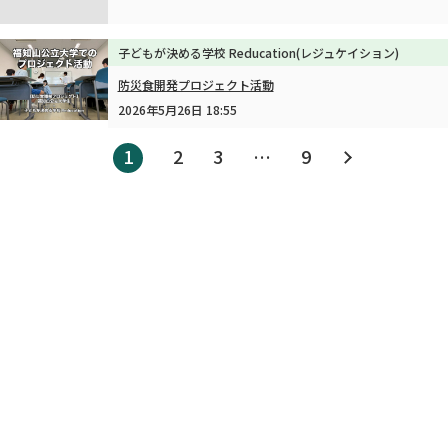
子どもが決める学校 Reducation(レジュケイション)
防災食開発プロジェクト活動
2026年5月26日 18:55
1
2
3
…
9