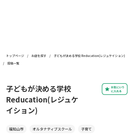
トップページ
/
お店を探す
/
子どもが決める学校 Reducation(レジュケイション)
/
投稿一覧
子どもが決める学校
お気にいり
に入れる
Reducation(レジュケ
イション)
福知山市
オルタナティブスクール
子育て